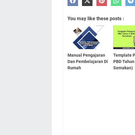
You may like these posts :
Manual Pengajaran
Template 
Dan Pembelajaran Di
PBD Tahun
Rumah
Semakan)