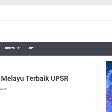
DOWNLOAD
RPT
 Melayu Terbaik UPSR
ment