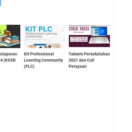
Pelaporan
Kit Professional
Takwim Persekolahan
 4 (KSSR
Learning Community
2021 dan Cuti
(PLC)
Perayaan