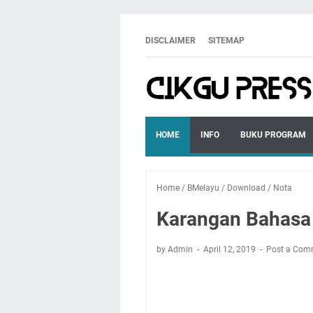
DISCLAIMER
SITEMAP
HOME
INFO
BUKU PROGRAM
Home
/
BMelayu
/
Download
/
Nota
Karangan Bahasa
by Admin
April 12, 2019
Post a Com