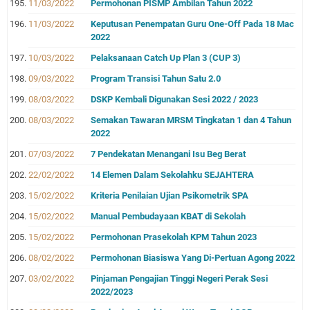
11/03/2022
Permohonan PISMP Ambilan Tahun 2022
11/03/2022
Keputusan Penempatan Guru One-Off Pada 18 Mac
2022
10/03/2022
Pelaksanaan Catch Up Plan 3 (CUP 3)
09/03/2022
Program Transisi Tahun Satu 2.0
08/03/2022
DSKP Kembali Digunakan Sesi 2022 / 2023
08/03/2022
Semakan Tawaran MRSM Tingkatan 1 dan 4 Tahun
2022
07/03/2022
7 Pendekatan Menangani Isu Beg Berat
22/02/2022
14 Elemen Dalam Sekolahku SEJAHTERA
15/02/2022
Kriteria Penilaian Ujian Psikometrik SPA
15/02/2022
Manual Pembudayaan KBAT di Sekolah
15/02/2022
Permohonan Prasekolah KPM Tahun 2023
08/02/2022
Permohonan Biasiswa Yang Di-Pertuan Agong 2022
03/02/2022
Pinjaman Pengajian Tinggi Negeri Perak Sesi
2022/2023