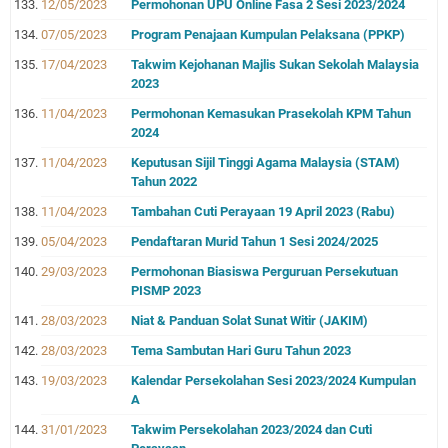
12/05/2023
Permohonan UPU Online Fasa 2 Sesi 2023/2024
07/05/2023
Program Penajaan Kumpulan Pelaksana (PPKP)
17/04/2023
Takwim Kejohanan Majlis Sukan Sekolah Malaysia
2023
11/04/2023
Permohonan Kemasukan Prasekolah KPM Tahun
2024
11/04/2023
Keputusan Sijil Tinggi Agama Malaysia (STAM)
Tahun 2022
11/04/2023
Tambahan Cuti Perayaan 19 April 2023 (Rabu)
05/04/2023
Pendaftaran Murid Tahun 1 Sesi 2024/2025
29/03/2023
Permohonan Biasiswa Perguruan Persekutuan
PISMP 2023
28/03/2023
Niat & Panduan Solat Sunat Witir (JAKIM)
28/03/2023
Tema Sambutan Hari Guru Tahun 2023
19/03/2023
Kalendar Persekolahan Sesi 2023/2024 Kumpulan
A
31/01/2023
Takwim Persekolahan 2023/2024 dan Cuti