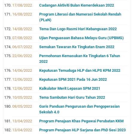
17/08/2022
Cadangan Aktiviti Bulan Kemerdekaan 2022
16/08/2022
Program Literasi dan Numerasi Sekolah Rendah
(PLaN)
14/08/2022
Tema Dan Logo Rasmi Hari Kebangsaan 2022
07/08/2022
Ujian Penguasaan Bahasa Melayu Guru (UPBMG)
06/07/2022
Semakan Tawaran Ke Tingkatan Enam 2022
22/06/2022
Permohonan Kemasukan Ke Tingkatan 6 Tahun
2022
14/06/2022
Keputusan Temuduga HLP dan HLPS KPM 2022
12/06/2022
Keputusan SPM 2021 Pada 16 Jun 2022
12/06/2022
Kalkulator Merit Lepasan SPM 2021
10/05/2022
Tema Sambutan Hari Guru Tahun 2022
08/05/2022
Garis Panduan Pengurusan dan Pengoperasian
Sekolah 4.0
13/04/2022
Program Penajaan Khas Pegawai Perubatan KKM
13/04/2022
Program Penajaan HLP Sarjana dan PhD Sesi 2023