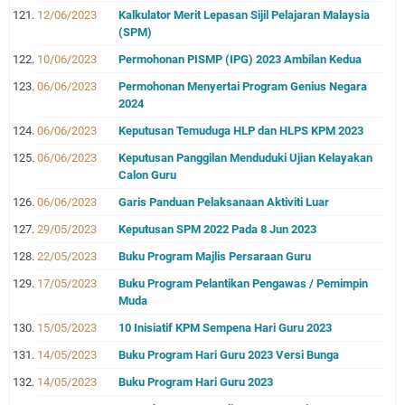
12/06/2023
Kalkulator Merit Lepasan Sijil Pelajaran Malaysia
(SPM)
10/06/2023
Permohonan PISMP (IPG) 2023 Ambilan Kedua
06/06/2023
Permohonan Menyertai Program Genius Negara
2024
06/06/2023
Keputusan Temuduga HLP dan HLPS KPM 2023
06/06/2023
Keputusan Panggilan Menduduki Ujian Kelayakan
Calon Guru
06/06/2023
Garis Panduan Pelaksanaan Aktiviti Luar
29/05/2023
Keputusan SPM 2022 Pada 8 Jun 2023
22/05/2023
Buku Program Majlis Persaraan Guru
17/05/2023
Buku Program Pelantikan Pengawas / Pemimpin
Muda
15/05/2023
10 Inisiatif KPM Sempena Hari Guru 2023
14/05/2023
Buku Program Hari Guru 2023 Versi Bunga
14/05/2023
Buku Program Hari Guru 2023