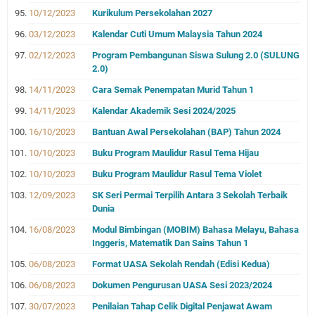
10/12/2023
Kurikulum Persekolahan 2027
03/12/2023
Kalendar Cuti Umum Malaysia Tahun 2024
02/12/2023
Program Pembangunan Siswa Sulung 2.0 (SULUNG
2.0)
14/11/2023
Cara Semak Penempatan Murid Tahun 1
14/11/2023
Kalendar Akademik Sesi 2024/2025
16/10/2023
Bantuan Awal Persekolahan (BAP) Tahun 2024
10/10/2023
Buku Program Maulidur Rasul Tema Hijau
10/10/2023
Buku Program Maulidur Rasul Tema Violet
12/09/2023
SK Seri Permai Terpilih Antara 3 Sekolah Terbaik
Dunia
16/08/2023
Modul Bimbingan (MOBIM) Bahasa Melayu, Bahasa
Inggeris, Matematik Dan Sains Tahun 1
06/08/2023
Format UASA Sekolah Rendah (Edisi Kedua)
06/08/2023
Dokumen Pengurusan UASA Sesi 2023/2024
30/07/2023
Penilaian Tahap Celik Digital Penjawat Awam