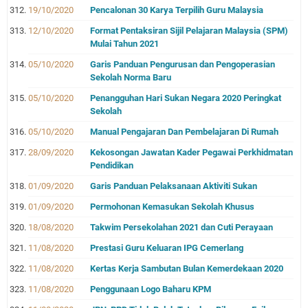
19/10/2020
Pencalonan 30 Karya Terpilih Guru Malaysia
12/10/2020
Format Pentaksiran Sijil Pelajaran Malaysia (SPM)
Mulai Tahun 2021
05/10/2020
Garis Panduan Pengurusan dan Pengoperasian
Sekolah Norma Baru
05/10/2020
Penangguhan Hari Sukan Negara 2020 Peringkat
Sekolah
05/10/2020
Manual Pengajaran Dan Pembelajaran Di Rumah
28/09/2020
Kekosongan Jawatan Kader Pegawai Perkhidmatan
Pendidikan
01/09/2020
Garis Panduan Pelaksanaan Aktiviti Sukan
01/09/2020
Permohonan Kemasukan Sekolah Khusus
18/08/2020
Takwim Persekolahan 2021 dan Cuti Perayaan
11/08/2020
Prestasi Guru Keluaran IPG Cemerlang
11/08/2020
Kertas Kerja Sambutan Bulan Kemerdekaan 2020
11/08/2020
Penggunaan Logo Baharu KPM