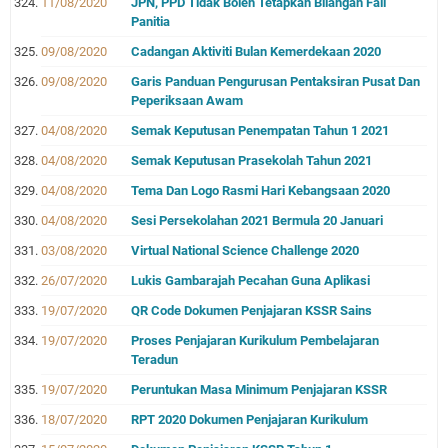
11/08/2020
JPN, PPD Tidak Boleh Tetapkan Bilangan Fail
Panitia
09/08/2020
Cadangan Aktiviti Bulan Kemerdekaan 2020
09/08/2020
Garis Panduan Pengurusan Pentaksiran Pusat Dan
Peperiksaan Awam
04/08/2020
Semak Keputusan Penempatan Tahun 1 2021
04/08/2020
Semak Keputusan Prasekolah Tahun 2021
04/08/2020
Tema Dan Logo Rasmi Hari Kebangsaan 2020
04/08/2020
Sesi Persekolahan 2021 Bermula 20 Januari
03/08/2020
Virtual National Science Challenge 2020
26/07/2020
Lukis Gambarajah Pecahan Guna Aplikasi
19/07/2020
QR Code Dokumen Penjajaran KSSR Sains
19/07/2020
Proses Penjajaran Kurikulum Pembelajaran
Teradun
19/07/2020
Peruntukan Masa Minimum Penjajaran KSSR
18/07/2020
RPT 2020 Dokumen Penjajaran Kurikulum