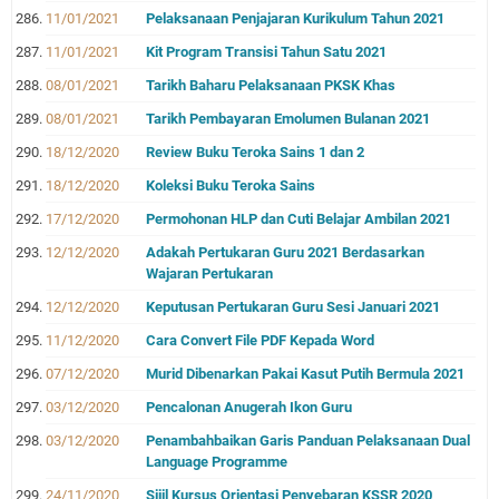
11/01/2021
Pelaksanaan Penjajaran Kurikulum Tahun 2021
11/01/2021
Kit Program Transisi Tahun Satu 2021
08/01/2021
Tarikh Baharu Pelaksanaan PKSK Khas
08/01/2021
Tarikh Pembayaran Emolumen Bulanan 2021
18/12/2020
Review Buku Teroka Sains 1 dan 2
18/12/2020
Koleksi Buku Teroka Sains
17/12/2020
Permohonan HLP dan Cuti Belajar Ambilan 2021
12/12/2020
Adakah Pertukaran Guru 2021 Berdasarkan
Wajaran Pertukaran
12/12/2020
Keputusan Pertukaran Guru Sesi Januari 2021
11/12/2020
Cara Convert File PDF Kepada Word
07/12/2020
Murid Dibenarkan Pakai Kasut Putih Bermula 2021
03/12/2020
Pencalonan Anugerah Ikon Guru
03/12/2020
Penambahbaikan Garis Panduan Pelaksanaan Dual
Language Programme
24/11/2020
Sijil Kursus Orientasi Penyebaran KSSR 2020