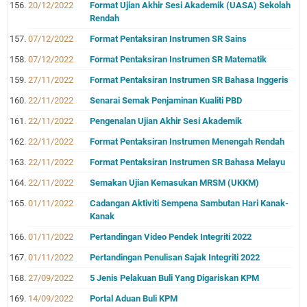
20/12/2022
Format Ujian Akhir Sesi Akademik (UASA) Sekolah
Rendah
07/12/2022
Format Pentaksiran Instrumen SR Sains
07/12/2022
Format Pentaksiran Instrumen SR Matematik
27/11/2022
Format Pentaksiran Instrumen SR Bahasa Inggeris
22/11/2022
Senarai Semak Penjaminan Kualiti PBD
22/11/2022
Pengenalan Ujian Akhir Sesi Akademik
22/11/2022
Format Pentaksiran Instrumen Menengah Rendah
22/11/2022
Format Pentaksiran Instrumen SR Bahasa Melayu
22/11/2022
Semakan Ujian Kemasukan MRSM (UKKM)
01/11/2022
Cadangan Aktiviti Sempena Sambutan Hari Kanak-
Kanak
01/11/2022
Pertandingan Video Pendek Integriti 2022
01/11/2022
Pertandingan Penulisan Sajak Integriti 2022
27/09/2022
5 Jenis Pelakuan Buli Yang Digariskan KPM
14/09/2022
Portal Aduan Buli KPM