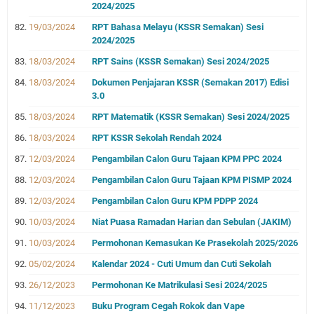
2024/2025
19/03/2024
RPT Bahasa Melayu (KSSR Semakan) Sesi
2024/2025
18/03/2024
RPT Sains (KSSR Semakan) Sesi 2024/2025
18/03/2024
Dokumen Penjajaran KSSR (Semakan 2017) Edisi
3.0
18/03/2024
RPT Matematik (KSSR Semakan) Sesi 2024/2025
18/03/2024
RPT KSSR Sekolah Rendah 2024
12/03/2024
Pengambilan Calon Guru Tajaan KPM PPC 2024
12/03/2024
Pengambilan Calon Guru Tajaan KPM PISMP 2024
12/03/2024
Pengambilan Calon Guru KPM PDPP 2024
10/03/2024
Niat Puasa Ramadan Harian dan Sebulan (JAKIM)
10/03/2024
Permohonan Kemasukan Ke Prasekolah 2025/2026
05/02/2024
Kalendar 2024 - Cuti Umum dan Cuti Sekolah
26/12/2023
Permohonan Ke Matrikulasi Sesi 2024/2025
11/12/2023
Buku Program Cegah Rokok dan Vape