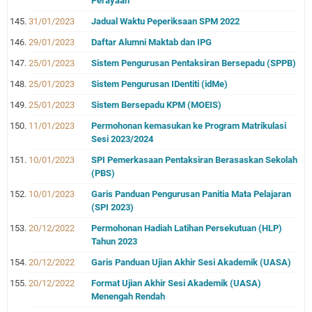
Perayaan
31/01/2023
Jadual Waktu Peperiksaan SPM 2022
29/01/2023
Daftar Alumni Maktab dan IPG
25/01/2023
Sistem Pengurusan Pentaksiran Bersepadu (SPPB)
25/01/2023
Sistem Pengurusan IDentiti (idMe)
25/01/2023
Sistem Bersepadu KPM (MOEIS)
11/01/2023
Permohonan kemasukan ke Program Matrikulasi
Sesi 2023/2024
10/01/2023
SPI Pemerkasaan Pentaksiran Berasaskan Sekolah
(PBS)
10/01/2023
Garis Panduan Pengurusan Panitia Mata Pelajaran
(SPI 2023)
20/12/2022
Permohonan Hadiah Latihan Persekutuan (HLP)
Tahun 2023
20/12/2022
Garis Panduan Ujian Akhir Sesi Akademik (UASA)
20/12/2022
Format Ujian Akhir Sesi Akademik (UASA)
Menengah Rendah