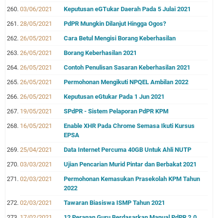
03/06/2021
Keputusan eGTukar Daerah Pada 5 Julai 2021
28/05/2021
PdPR Mungkin Dilanjut Hingga Ogos?
26/05/2021
Cara Betul Mengisi Borang Keberhasilan
26/05/2021
Borang Keberhasilan 2021
26/05/2021
Contoh Penulisan Sasaran Keberhasilan 2021
26/05/2021
Permohonan Mengikuti NPQEL Ambilan 2022
26/05/2021
Keputusan eGtukar Pada 1 Jun 2021
19/05/2021
SPdPR - Sistem Pelaporan PdPR KPM
16/05/2021
Enable XHR Pada Chrome Semasa Ikuti Kursus
EPSA
25/04/2021
Data Internet Percuma 40GB Untuk Ahli NUTP
03/03/2021
Ujian Pencarian Murid Pintar dan Berbakat 2021
02/03/2021
Permohonan Kemasukan Prasekolah KPM Tahun
2022
02/03/2021
Tawaran Biasiswa ISMP Tahun 2021
17/02/2021
12 Peranan Guru Berdasarkan Manual PdPR 2.0