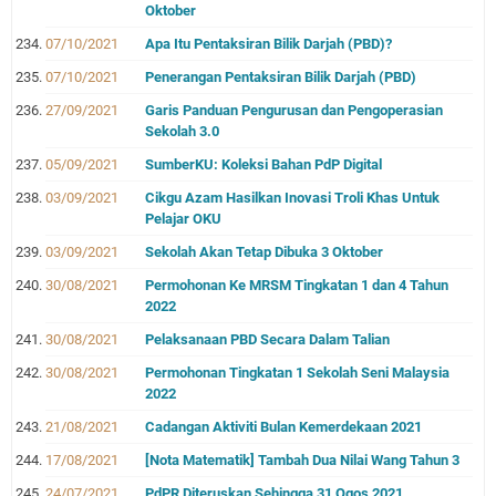
Oktober
07/10/2021
Apa Itu Pentaksiran Bilik Darjah (PBD)?
07/10/2021
Penerangan Pentaksiran Bilik Darjah (PBD)
27/09/2021
Garis Panduan Pengurusan dan Pengoperasian
Sekolah 3.0
05/09/2021
SumberKU: Koleksi Bahan PdP Digital
03/09/2021
Cikgu Azam Hasilkan Inovasi Troli Khas Untuk
Pelajar OKU
03/09/2021
Sekolah Akan Tetap Dibuka 3 Oktober
30/08/2021
Permohonan Ke MRSM Tingkatan 1 dan 4 Tahun
2022
30/08/2021
Pelaksanaan PBD Secara Dalam Talian
30/08/2021
Permohonan Tingkatan 1 Sekolah Seni Malaysia
2022
21/08/2021
Cadangan Aktiviti Bulan Kemerdekaan 2021
17/08/2021
[Nota Matematik] Tambah Dua Nilai Wang Tahun 3
24/07/2021
PdPR Diteruskan Sehingga 31 Ogos 2021