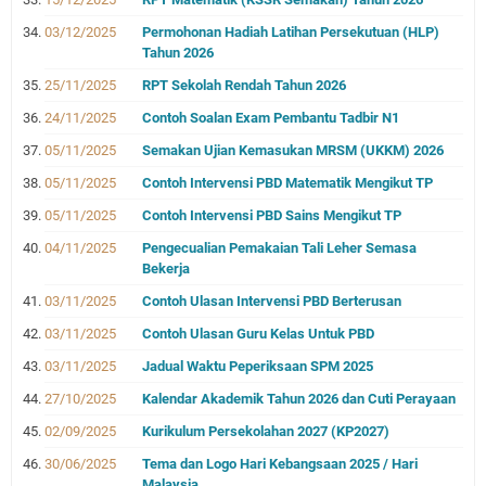
03/12/2025
Permohonan Hadiah Latihan Persekutuan (HLP)
Tahun 2026
25/11/2025
RPT Sekolah Rendah Tahun 2026
24/11/2025
Contoh Soalan Exam Pembantu Tadbir N1
05/11/2025
Semakan Ujian Kemasukan MRSM (UKKM) 2026
05/11/2025
Contoh Intervensi PBD Matematik Mengikut TP
05/11/2025
Contoh Intervensi PBD Sains Mengikut TP
04/11/2025
Pengecualian Pemakaian Tali Leher Semasa
Bekerja
03/11/2025
Contoh Ulasan Intervensi PBD Berterusan
03/11/2025
Contoh Ulasan Guru Kelas Untuk PBD
03/11/2025
Jadual Waktu Peperiksaan SPM 2025
27/10/2025
Kalendar Akademik Tahun 2026 dan Cuti Perayaan
02/09/2025
Kurikulum Persekolahan 2027 (KP2027)
30/06/2025
Tema dan Logo Hari Kebangsaan 2025 / Hari
Malaysia