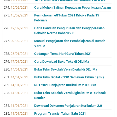
15/02/2021
Cara Mohon Salinan Keputusan Peperiksaan Awam
15/02/2021
Permohonan eGTukar 2021 Dibuka Pada 15
Februari
12/02/2021
Garis Panduan Pengurusan dan Pengoperasian
Sekolah Norma Baharu 2.0
02/02/2021
Manual Pengajaran dan Pembelajaran di Rumah
Versi 2
26/01/2021
Cadangan Tema Hari Guru Tahun 2021
17/01/2021
Cara Download Buku Teks di DELIMa
14/01/2021
Buku Teks Sekolah Versi Digital di DELIMa
14/01/2021
Buku Teks Digital KSSR Semakan Tahun 5 (SK)
14/01/2021
RPT 2021 Penjajaran Kurikulum 2.0 KSSR
14/01/2021
Buku Teks Sekolah Versi Digital KPM eTextbook
Reader
11/01/2021
Download Dokumen Penjajaran Kurikulum 2.0
11/01/2021
Program Transisi Tahun Satu 2021