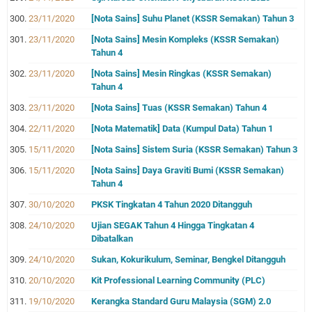
23/11/2020
[Nota Sains] Suhu Planet (KSSR Semakan) Tahun 3
23/11/2020
[Nota Sains] Mesin Kompleks (KSSR Semakan)
Tahun 4
23/11/2020
[Nota Sains] Mesin Ringkas (KSSR Semakan)
Tahun 4
23/11/2020
[Nota Sains] Tuas (KSSR Semakan) Tahun 4
22/11/2020
[Nota Matematik] Data (Kumpul Data) Tahun 1
15/11/2020
[Nota Sains] Sistem Suria (KSSR Semakan) Tahun 3
15/11/2020
[Nota Sains] Daya Graviti Bumi (KSSR Semakan)
Tahun 4
30/10/2020
PKSK Tingkatan 4 Tahun 2020 Ditangguh
24/10/2020
Ujian SEGAK Tahun 4 Hingga Tingkatan 4
Dibatalkan
24/10/2020
Sukan, Kokurikulum, Seminar, Bengkel Ditangguh
20/10/2020
Kit Professional Learning Community (PLC)
19/10/2020
Kerangka Standard Guru Malaysia (SGM) 2.0