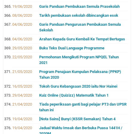
19/06/2020
Garis Panduan Pembukaan Semula Prasekolah
08/06/2020
Tarikh pembukaan sekolah dibincangkan esok
04/06/2020
Garis Panduan Pengurusan Pembukaan Semula
Sekolah
04/06/2020
Arahan Kepada Guru Kembali Ke Tempat Bertugas
29/05/2020
Buku Teks Dual Language Programme
22/05/2020
Permohonan Mengikuti Program NPQEL Tahun
2021
21/05/2020
Program Penajaan Kumpulan Pelaksana (PPKP)
Tahun 2020
16/05/2020
Tokoh Guru Kebangsaan 2020 iaitu Nor Hainei
29/04/2020
Kuiz Online (Quizizz) Matematik Tahun 1
21/04/2020
Tiada peperiksaan ganti bagi pelajar PT3 dan UPSR
tahun ini
19/04/2020
[Nota Sains] Bunyi (KSSR Semakan) Tahun 4
19/04/2020
Jadual Waktu Imsak dan Berbuka Puasa 1441H /
2020M