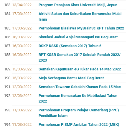
13/04/2022
Program Penajaan Khas Universiti Meiji, Jepun
17/03/2022
Aktiviti Sukan dan Kokurikulum Bersemuka Mulai
Isnin
17/03/2022
Permohonan Biasiswa MyBrainSc KPT Tahun 2022
16/03/2022
Simulasi Jadual Anjal Menangani Isu Beg Berat
16/03/2022
DSKP KSSR (Semakan 2017) Tahun 6
16/03/2022
RPT KSSR Semakan 2017 Sekolah Rendah 2022/
2023
15/03/2022
Semakan Keputusan eGTukar Pada 14 Mac 2022
15/03/2022
Meja Serbaguna Bantu Atasi Beg Berat
12/03/2022
Semakan Tawaran Sekolah Khusus Pada 15 Mac
12/03/2022
Permohonan Kemasukan Ke Matrikulasi Tahun
2022
11/03/2022
Permohonan Program Pelajar Cemerlang (PPC)
Pendidikan Islam
11/03/2022
Permohonan PISMP Ambilan Tahun 2022 (MBK)