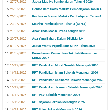
27/07/2026
Jadual Matriks Pembelajaran Tahun 4 2026
26/07/2026
Contoh Item Sains Matriks Pembelajaran Tahun 4
26/07/2026
Ringkasan Format Matriks Pembelajaran Tahun 4
23/07/2026
Matriks Pembelajaran Tahun 4 (MPT4)
21/07/2026
Anak Anda Masih Stress dengan Sifir
20/07/2026
Apa Yang Baharu Dalam DELIMa 3.0
01/07/2026
Jadual Waktu Peperiksaan UPKK Tahun 2026
01/07/2026
Permohonan Kemasukan Sekolah Khusus dan
MRSM 2027
16/12/2025
RPT Pendidikan Moral Sekolah Menengah 2026
16/12/2025
RPT Pendidikan Islam Sekolah Menengah 2026
16/12/2025
RPT Pendidikan Kesihatan Sekolah Menengah 2026
16/12/2025
RPT Pendidikan Jasmani Sekolah Menengah 2026
16/12/2025
RPT PSV Sekolah Menengah 2026
16/12/2025
RPT Sejarah Sekolah Menengah 2026
16/12/2025
RPT Sains Sekolah Menengah 2026