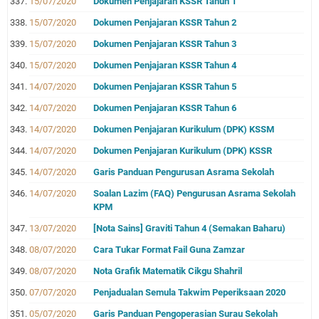
15/07/2020
Dokumen Penjajaran KSSR Tahun 1
15/07/2020
Dokumen Penjajaran KSSR Tahun 2
15/07/2020
Dokumen Penjajaran KSSR Tahun 3
15/07/2020
Dokumen Penjajaran KSSR Tahun 4
14/07/2020
Dokumen Penjajaran KSSR Tahun 5
14/07/2020
Dokumen Penjajaran KSSR Tahun 6
14/07/2020
Dokumen Penjajaran Kurikulum (DPK) KSSM
14/07/2020
Dokumen Penjajaran Kurikulum (DPK) KSSR
14/07/2020
Garis Panduan Pengurusan Asrama Sekolah
14/07/2020
Soalan Lazim (FAQ) Pengurusan Asrama Sekolah
KPM
13/07/2020
[Nota Sains] Graviti Tahun 4 (Semakan Baharu)
08/07/2020
Cara Tukar Format Fail Guna Zamzar
08/07/2020
Nota Grafik Matematik Cikgu Shahril
07/07/2020
Penjadualan Semula Takwim Peperiksaan 2020
05/07/2020
Garis Panduan Pengoperasian Surau Sekolah