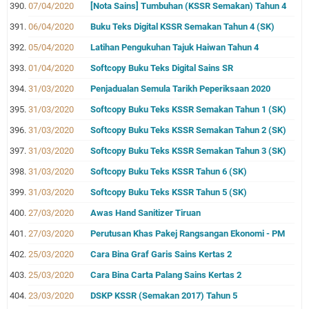
07/04/2020
[Nota Sains] Tumbuhan (KSSR Semakan) Tahun 4
06/04/2020
Buku Teks Digital KSSR Semakan Tahun 4 (SK)
05/04/2020
Latihan Pengukuhan Tajuk Haiwan Tahun 4
01/04/2020
Softcopy Buku Teks Digital Sains SR
31/03/2020
Penjadualan Semula Tarikh Peperiksaan 2020
31/03/2020
Softcopy Buku Teks KSSR Semakan Tahun 1 (SK)
31/03/2020
Softcopy Buku Teks KSSR Semakan Tahun 2 (SK)
31/03/2020
Softcopy Buku Teks KSSR Semakan Tahun 3 (SK)
31/03/2020
Softcopy Buku Teks KSSR Tahun 6 (SK)
31/03/2020
Softcopy Buku Teks KSSR Tahun 5 (SK)
27/03/2020
Awas Hand Sanitizer Tiruan
27/03/2020
Perutusan Khas Pakej Rangsangan Ekonomi - PM
25/03/2020
Cara Bina Graf Garis Sains Kertas 2
25/03/2020
Cara Bina Carta Palang Sains Kertas 2
23/03/2020
DSKP KSSR (Semakan 2017) Tahun 5