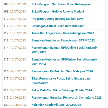
26/07/2023
Buku Program Sambutan Bulan Kebangsaan
25/07/2023
Buku Program Gotong Royong Madani
25/07/2023
Program Gotong Royong Madani KPM
23/07/2023
Cadangan Aktiviti Bulan Kemerdekaan
10/07/2023
Tema Dan Logo Rasmi Hari Kebangsaan 2023
10/07/2023
Semakan Keputusan Peperiksaan STPM 2022
10/07/2023
Permohonan Rayuan UPUOnline Sesi Akademik
2023/2024
10/07/2023
Semakan Keputusan UPUOnline Sesi Akademik
2023 2024
09/07/2023
Permohonan Ke Sekolah Seni Malaysia 2024
04/07/2023
Tiket Percuma ke Pusat Sains Negara dan
Planetarium
04/07/2023
Pakej Cuti-Cuti Cikgu Sehingga 31 Mei 2024
24/06/2023
Permohonan Guru dan Pensyarah Cemerlang 2023
20/06/2023
Kalendar Akademik Sesi 2023/2024