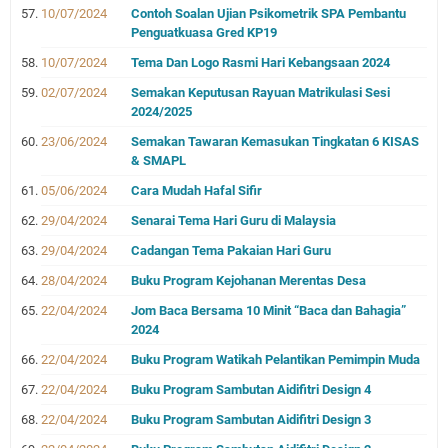
10/07/2024
Contoh Soalan Ujian Psikometrik SPA Pembantu
Penguatkuasa Gred KP19
10/07/2024
Tema Dan Logo Rasmi Hari Kebangsaan 2024
02/07/2024
Semakan Keputusan Rayuan Matrikulasi Sesi
2024/2025
23/06/2024
Semakan Tawaran Kemasukan Tingkatan 6 KISAS
& SMAPL
05/06/2024
Cara Mudah Hafal Sifir
29/04/2024
Senarai Tema Hari Guru di Malaysia
29/04/2024
Cadangan Tema Pakaian Hari Guru
28/04/2024
Buku Program Kejohanan Merentas Desa
22/04/2024
Jom Baca Bersama 10 Minit “Baca dan Bahagia”
2024
22/04/2024
Buku Program Watikah Pelantikan Pemimpin Muda
22/04/2024
Buku Program Sambutan Aidifitri Design 4
22/04/2024
Buku Program Sambutan Aidifitri Design 3