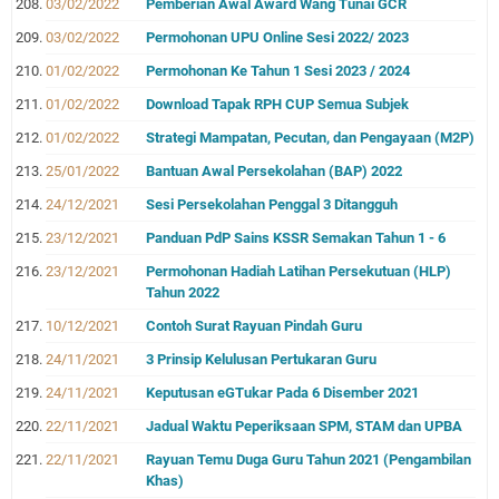
03/02/2022
Pemberian Awal Award Wang Tunai GCR
03/02/2022
Permohonan UPU Online Sesi 2022/ 2023
01/02/2022
Permohonan Ke Tahun 1 Sesi 2023 / 2024
01/02/2022
Download Tapak RPH CUP Semua Subjek
01/02/2022
Strategi Mampatan, Pecutan, dan Pengayaan (M2P)
25/01/2022
Bantuan Awal Persekolahan (BAP) 2022
24/12/2021
Sesi Persekolahan Penggal 3 Ditangguh
23/12/2021
Panduan PdP Sains KSSR Semakan Tahun 1 - 6
23/12/2021
Permohonan Hadiah Latihan Persekutuan (HLP)
Tahun 2022
10/12/2021
Contoh Surat Rayuan Pindah Guru
24/11/2021
3 Prinsip Kelulusan Pertukaran Guru
24/11/2021
Keputusan eGTukar Pada 6 Disember 2021
22/11/2021
Jadual Waktu Peperiksaan SPM, STAM dan UPBA
22/11/2021
Rayuan Temu Duga Guru Tahun 2021 (Pengambilan
Khas)