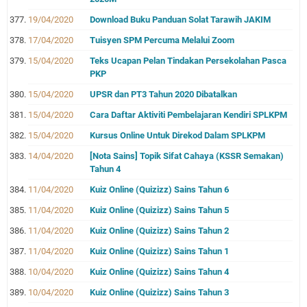
19/04/2020
Download Buku Panduan Solat Tarawih JAKIM
17/04/2020
Tuisyen SPM Percuma Melalui Zoom
15/04/2020
Teks Ucapan Pelan Tindakan Persekolahan Pasca
PKP
15/04/2020
UPSR dan PT3 Tahun 2020 Dibatalkan
15/04/2020
Cara Daftar Aktiviti Pembelajaran Kendiri SPLKPM
15/04/2020
Kursus Online Untuk Direkod Dalam SPLKPM
14/04/2020
[Nota Sains] Topik Sifat Cahaya (KSSR Semakan)
Tahun 4
11/04/2020
Kuiz Online (Quizizz) Sains Tahun 6
11/04/2020
Kuiz Online (Quizizz) Sains Tahun 5
11/04/2020
Kuiz Online (Quizizz) Sains Tahun 2
11/04/2020
Kuiz Online (Quizizz) Sains Tahun 1
10/04/2020
Kuiz Online (Quizizz) Sains Tahun 4
10/04/2020
Kuiz Online (Quizizz) Sains Tahun 3