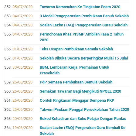
05/07/2020
Tawaran Kemasukan Ke Tingkatan Enam 2020
04/07/2020
3 Model Pengoperasian Pembukaan Penuh Sekolah
04/07/2020
Soalan Lazim (FAQ) Pengoperasian Surau Sekolah
04/07/2020
Permohonan Khas PISMP Ambilan Fasa 2 Tahun
2020
01/07/2020
Teks Ucapan Pembukaan Semula Sekolah
01/07/2020
Sekolah Dibuka Secara Berperingkat Mulai 15 Julai
30/06/2020
BBM, Lembaran Kerja, Permainan Untuk
Prasekolah
26/06/2020
PdP Semasa Pembukaan Semula Sekolah
26/06/2020
Semakan Tawaran Bagi Mengikuti NPQEL 2020
26/06/2020
Contoh Ringkasan Mengajar Sempena PKP
25/06/2020
Takwim Pindaan Penggal Persekolahan Tahun 2020
20/06/2020
Rekod Kehadiran dan Suhu Pelajar Dengan Pantas
19/06/2020
Soalan Lazim (FAQ) Pergerakan Guru Kembali Ke
Sekolah