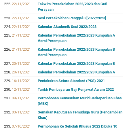
22/11/2021
Takwim Persekolahan 2022/2023 dan Cuti
Perayaan
22/11/2021
Sesi Persekolahan Penggal 3 [2022/2023]
22/11/2021
Kalendar Akademik Sesi 2022/2023
21/11/2021
Kalendar Persekolahan 2022/2023 Kumpulan A
Versi Perempuan
21/11/2021
Kalendar Persekolahan 2022/2023 Kumpulan B
Versi Perempuan
20/11/2021
Kalendar Persekolahan 2022/2023 Kumpulan B
20/11/2021
Kalendar Persekolahan 2022/2023 Kumpulan A
16/11/2021
Pentaksiran Setara Standard (PSS) 2021
12/11/2021
Tarikh Pembayaran Gaji Penjawat Awam 2022
09/11/2021
Permohonan Kemasukan Murid Berkeperluan Khas
(MBK)
03/11/2021
Semakan Keputusan Temuduga Guru (Pengambilan
Khas)
07/10/2021
Permohonan Ke Sekolah Khusus 2022 Dibuka 10