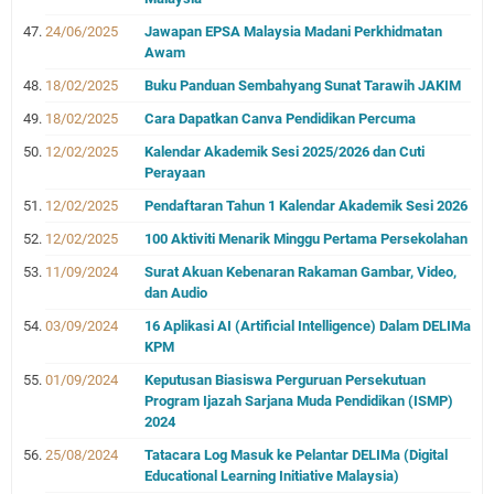
24/06/2025
Jawapan EPSA Malaysia Madani Perkhidmatan
Awam
18/02/2025
Buku Panduan Sembahyang Sunat Tarawih JAKIM
18/02/2025
Cara Dapatkan Canva Pendidikan Percuma
12/02/2025
Kalendar Akademik Sesi 2025/2026 dan Cuti
Perayaan
12/02/2025
Pendaftaran Tahun 1 Kalendar Akademik Sesi 2026
12/02/2025
100 Aktiviti Menarik Minggu Pertama Persekolahan
11/09/2024
Surat Akuan Kebenaran Rakaman Gambar, Video,
dan Audio
03/09/2024
16 Aplikasi AI (Artificial Intelligence) Dalam DELIMa
KPM
01/09/2024
Keputusan Biasiswa Perguruan Persekutuan
Program Ijazah Sarjana Muda Pendidikan (ISMP)
2024
25/08/2024
Tatacara Log Masuk ke Pelantar DELIMa (Digital
Educational Learning Initiative Malaysia)