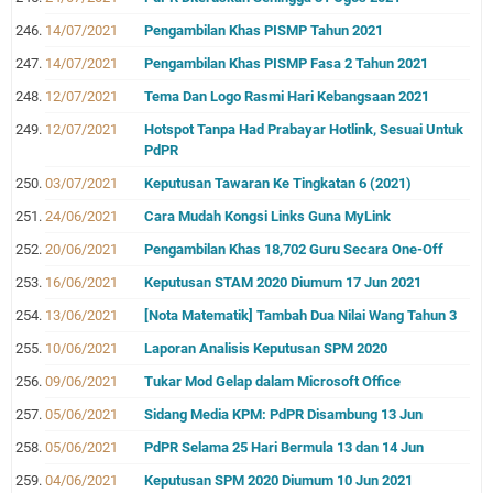
14/07/2021
Pengambilan Khas PISMP Tahun 2021
14/07/2021
Pengambilan Khas PISMP Fasa 2 Tahun 2021
12/07/2021
Tema Dan Logo Rasmi Hari Kebangsaan 2021
12/07/2021
Hotspot Tanpa Had Prabayar Hotlink, Sesuai Untuk
PdPR
03/07/2021
Keputusan Tawaran Ke Tingkatan 6 (2021)
24/06/2021
Cara Mudah Kongsi Links Guna MyLink
20/06/2021
Pengambilan Khas 18,702 Guru Secara One-Off
16/06/2021
Keputusan STAM 2020 Diumum 17 Jun 2021
13/06/2021
[Nota Matematik] Tambah Dua Nilai Wang Tahun 3
10/06/2021
Laporan Analisis Keputusan SPM 2020
09/06/2021
Tukar Mod Gelap dalam Microsoft Office
05/06/2021
Sidang Media KPM: PdPR Disambung 13 Jun
05/06/2021
PdPR Selama 25 Hari Bermula 13 dan 14 Jun
04/06/2021
Keputusan SPM 2020 Diumum 10 Jun 2021