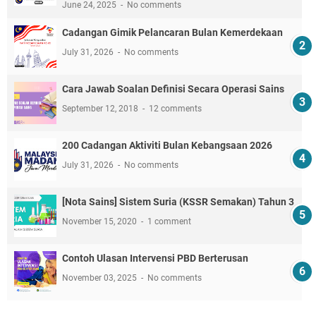
June 24, 2025
No comments
Cadangan Gimik Pelancaran Bulan Kemerdekaan
July 31, 2026
No comments
Cara Jawab Soalan Definisi Secara Operasi Sains
September 12, 2018
12 comments
200 Cadangan Aktiviti Bulan Kebangsaan 2026
July 31, 2026
No comments
[Nota Sains] Sistem Suria (KSSR Semakan) Tahun 3
November 15, 2020
1 comment
Contoh Ulasan Intervensi PBD Berterusan
November 03, 2025
No comments