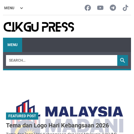
MENU
FEATURED POST
Tema dan Logo Hari Kebangsaan 2026