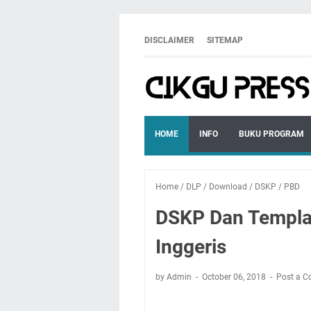
DISCLAIMER
SITEMAP
HOME
INFO
BUKU PROGRAM
Home
/
DLP
/
Download
/
DSKP
/
PBD
DSKP Dan Templat
Inggeris
by Admin
October 06, 2018
Post a 