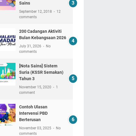
Sains
September 12, 2018
12
comments
200 Cadangan Aktiviti
Bulan Kebangsaan 2026
July 31, 2026
No
comments
[Nota Sains] Sistem
Suria (KSSR Semakan)
Tahun 3
November 15, 2020
1
comment
Contoh Ulasan
Intervensi PBD
Berterusan
November 03, 2025
No
comments