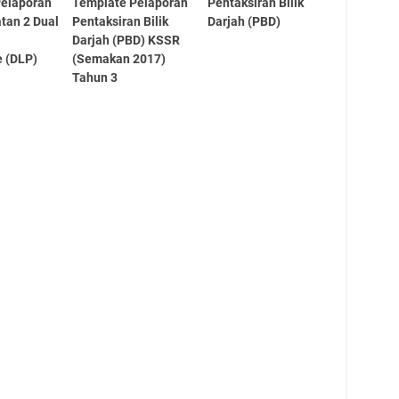
Pelaporan
Template Pelaporan
Pentaksiran Bilik
tan 2 Dual
Pentaksiran Bilik
Darjah (PBD)
Darjah (PBD) KSSR
 (DLP)
(Semakan 2017)
Tahun 3