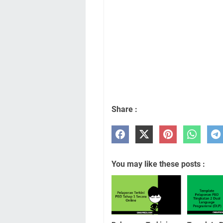
Share :
You may like these posts :