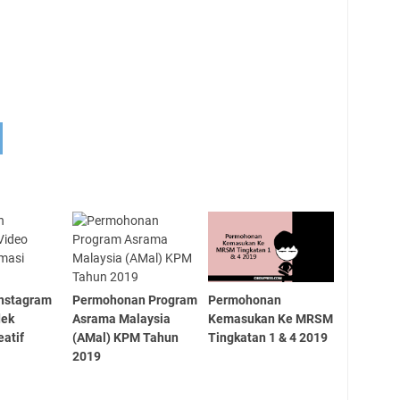
Instagram
Permohonan Program
Permohonan
dek
Asrama Malaysia
Kemasukan Ke MRSM
eatif
(AMal) KPM Tahun
Tingkatan 1 & 4 2019
2019