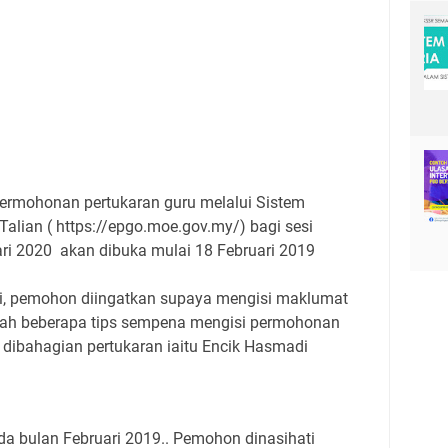
ermohonan pertukaran guru melalui Sistem
alian ( https://epgo.moe.gov.my/) bagi sesi
ri 2020 akan dibuka mulai 18 Februari 2019
i, pemohon diingatkan supaya mengisi maklumat
lah beberapa tips sempena mengisi permohonan
 dibahagian pertukaran iaitu Encik Hasmadi
a bulan Februari 2019.. Pemohon dinasihati