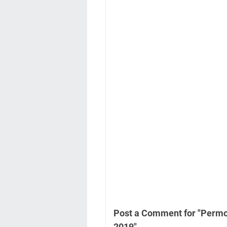
Post a Comment for "Permo
2019"