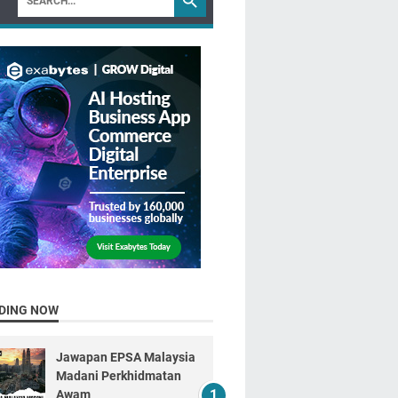
DING NOW
Jawapan EPSA Malaysia
Madani Perkhidmatan
Awam