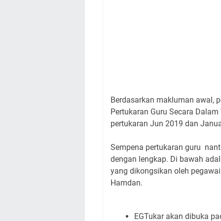
Berdasarkan makluman awal, p
Pertukaran Guru Secara Dalam T
pertukaran Jun 2019 dan Janua
Sempena pertukaran guru nant
dengan lengkap. Di bawah ada
yang dikongsikan oleh pegawai
Hamdan.
EGTukar akan dibuka pad