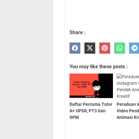
Share :
You may like these posts :
Daftar Percuma Tutor
Peraduan 
A+ UPSR, PT3 Dan
Video Pen
SPM
Animasi Kr