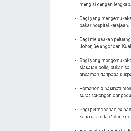
mengisi dengan lengkap
Bagi yang mengemukakan a
pakar hospital kerajaan.
Bagi meluaskan peluang 
Johor, Selangor dan Kua
Bagi yang mengemukakan
siasatan polis, bukan s
ancaman daripada suspe
Pemohon dinasihati me
surat sokongan daripada 
Bagi permohonan ex-part
kebenaran dan/atau sur
Perjawatan bagi Perlis,