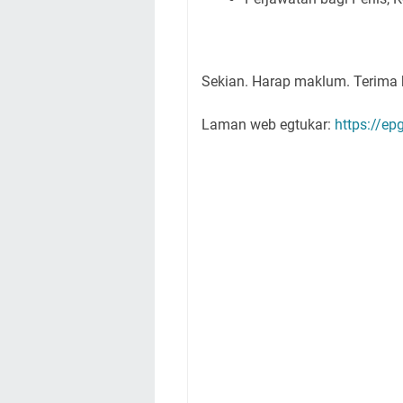
Sekian. Harap maklum. Terima 
Laman web egtukar:
https://e