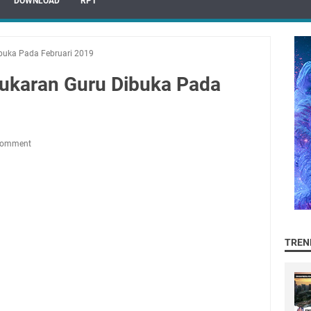
DOWNLOAD
RPT
buka Pada Februari 2019
ukaran Guru Dibuka Pada
Comment
TREN