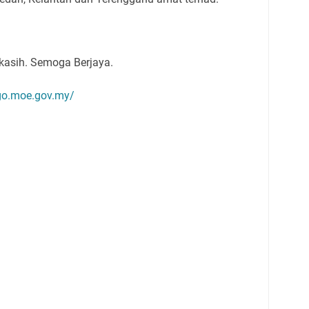
kasih. Semoga Berjaya.
pgo.moe.gov.my/