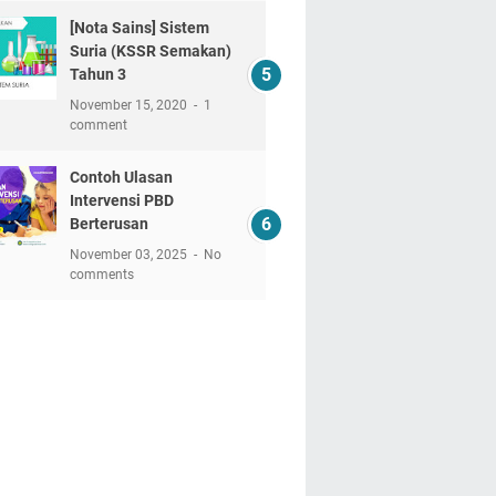
[Nota Sains] Sistem
Suria (KSSR Semakan)
Tahun 3
November 15, 2020
1
comment
Contoh Ulasan
Intervensi PBD
Berterusan
November 03, 2025
No
comments