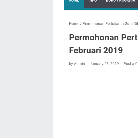
HOME
INFO
BUKU PROGRAM
Home
/
Permohonan Pertukaran Guru Di
Permohonan Pert
Februari 2019
by Admin
January 23, 2019
Post a 