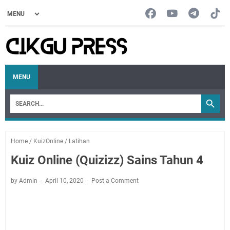
MENU
Home
/
KuizOnline
/
Latihan
Kuiz Online (Quizizz) Sains Tahun 4
by Admin
April 10, 2020
Post a Comment