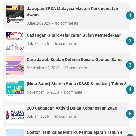
Jawapan EPSA Malaysia Madani Perkhidmatan
Awam
June 24, 2025
No comments
Cadangan Gimik Pelancaran Bulan Kemerdekaan
July 31, 2026
No comments
Cara Jawab Soalan Definisi Secara Operasi Sains
September 12, 2018
12 comments
[Nota Sains] Sistem Suria (KSSR Semakan) Tahun 3
November 15, 2020
1 comment
200 Cadangan Aktiviti Bulan Kebangsaan 2026
July 31, 2026
No comments
Contoh Item Sains Matriks Pembelajaran Tahun 4