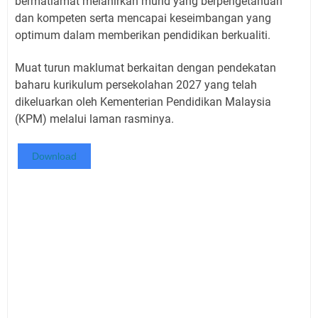
bermatlamat melahirkan murid yang berpengetahuan
dan kompeten serta mencapai keseimbangan yang
optimum dalam memberikan pendidikan berkualiti.
Muat turun maklumat berkaitan dengan pendekatan
baharu kurikulum persekolahan 2027 yang telah
dikeluarkan oleh Kementerian Pendidikan Malaysia
(KPM) melalui laman rasminya.
Download