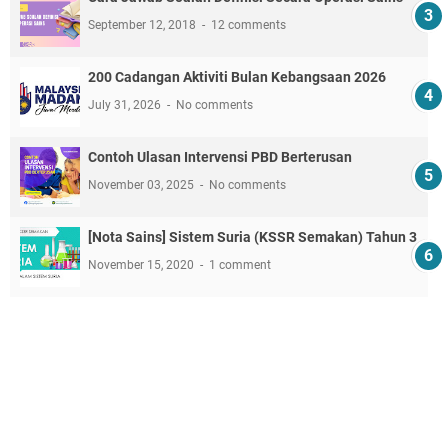
September 12, 2018
12 comments
200 Cadangan Aktiviti Bulan Kebangsaan 2026
July 31, 2026
No comments
Contoh Ulasan Intervensi PBD Berterusan
November 03, 2025
No comments
[Nota Sains] Sistem Suria (KSSR Semakan) Tahun 3
November 15, 2020
1 comment