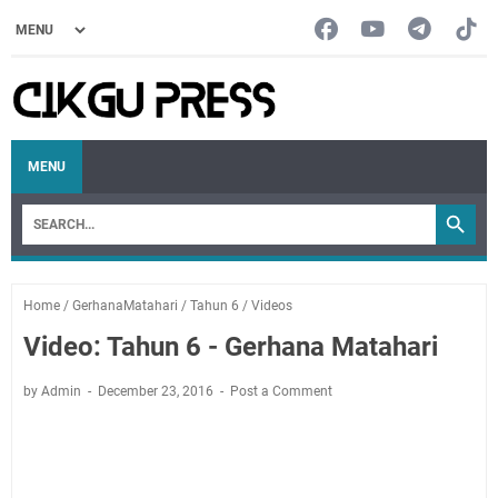
MENU
Home
/
GerhanaMatahari
/
Tahun 6
/
Videos
Video: Tahun 6 - Gerhana Matahari
by Admin
December 23, 2016
Post a Comment