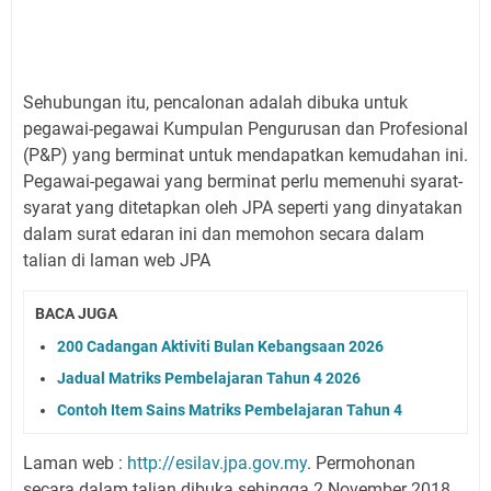
Sehubungan itu, pencalonan adalah dibuka untuk
pegawai-pegawai Kumpulan Pengurusan dan Profesional
(P&P) yang berminat untuk mendapatkan kemudahan ini.
Pegawai-pegawai yang berminat perlu memenuhi syarat-
syarat yang ditetapkan oleh JPA seperti yang dinyatakan
dalam surat edaran ini dan memohon secara dalam
talian di laman web JPA
BACA JUGA
200 Cadangan Aktiviti Bulan Kebangsaan 2026
Jadual Matriks Pembelajaran Tahun 4 2026
Contoh Item Sains Matriks Pembelajaran Tahun 4
Laman web :
http://esilav.jpa.gov.my
. Permohonan
secara dalam talian dibuka sehingga 2 November 2018