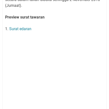
(Jumaat).
Preview surat tawaran
1.
Surat edaran