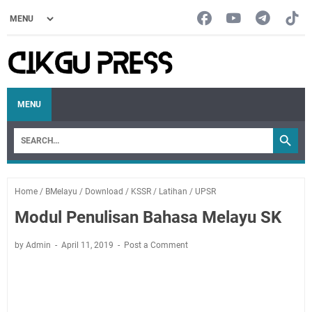
MENU
Home
/
BMelayu
/
Download
/
KSSR
/
Latihan
/
UPSR
Modul Penulisan Bahasa Melayu SK
by Admin
April 11, 2019
Post a Comment