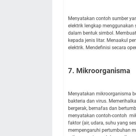
Menyatakan contoh sumber yang 
elektrik lengkap menggunakan 
dalam bentuk simbol. Membuat
kepada jenis litar. Menaakul pe
elektrik. Mendefinisi secara op
7. Mikroorganisma
Menyatakan mikroorganisma bol
bakteria dan virus. Memerihalk
bergerak, bernafas dan bertu
menyatakan contoh-contoh mikr
faktor (air, udara, suhu yang s
mempengaruhi pertumbuhan mi