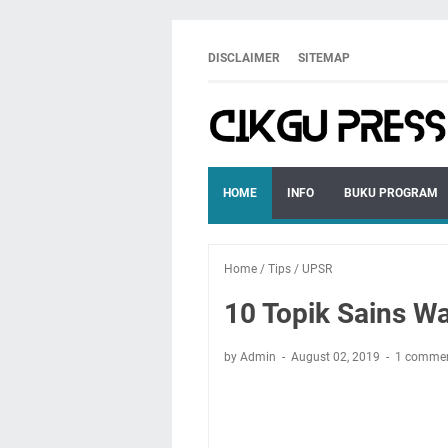
DISCLAIMER
SITEMAP
HOME
INFO
BUKU PROGRAM
Home
/
Tips
/
UPSR
10 Topik Sains Wa
by Admin
August 02, 2019
1 comme