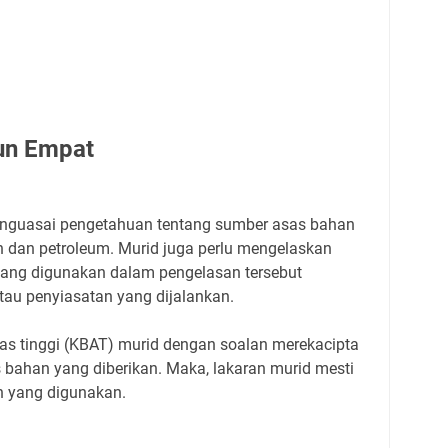
hun Empat
enguasai pengetahuan tentang sumber asas bahan
n dan petroleum. Murid juga perlu mengelaskan
yang digunakan dalam pengelasan tersebut
atau penyiasatan yang dijalankan.
atas tinggi (KBAT) murid dengan soalan merekacipta
s bahan yang diberikan. Maka, lakaran murid mesti
an yang digunakan.