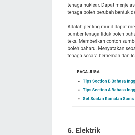
tenaga nuklear. Dapat menjel
tenaga boleh berubah bentuk da
Adalah penting murid dapat m
sumber tenaga tidak boleh baha
teks. Memberikan contoh sumbe
boleh baharu. Menyatakan se
tenaga secara berhemah dan les
BACA JUGA
Tips Section B Bahasa Ingg
Tips Section A Bahasa Ingg
Set Soalan Ramalan Sains
6. Elektrik