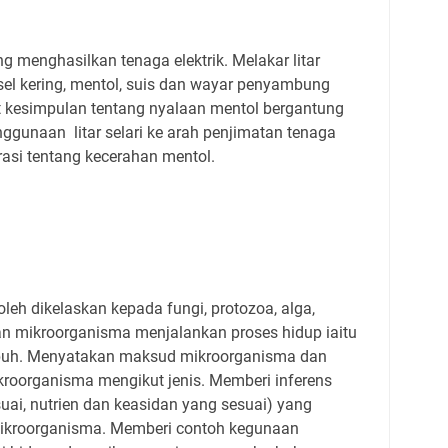
menghasilkan tenaga elektrik. Melakar litar
sel kering, mentol, suis dan wayar penyambung
 kesimpulan tentang nyalaan mentol bergantung
nggunaan litar selari ke arah penjimatan tenaga
erasi tentang kecerahan mentol.
eh dikelaskan kepada fungi, protozoa, alga,
an mikroorganisma menjalankan proses hidup iaitu
mbuh. Menyatakan maksud mikroorganisma dan
oorganisma mengikut jenis. Memberi inferens
esuai, nutrien dan keasidan yang sesuai) yang
kroorganisma. Memberi contoh kegunaan