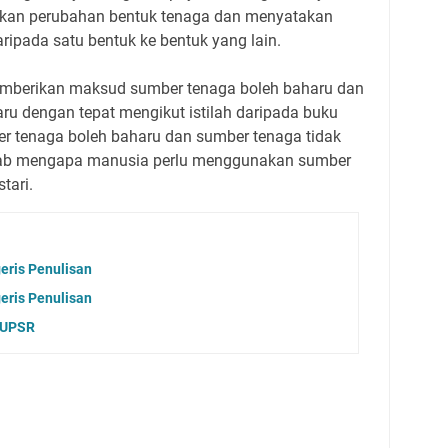
askan perubahan bentuk tenaga dan menyatakan
ripada satu bentuk ke bentuk yang lain.
emberikan maksud sumber tenaga boleh baharu dan
ru dengan tepat mengikut istilah daripada buku
r tenaga boleh baharu dan sumber tenaga tidak
bab mengapa manusia perlu menggunakan sumber
tari.
eris Penulisan
eris Penulisan
 UPSR