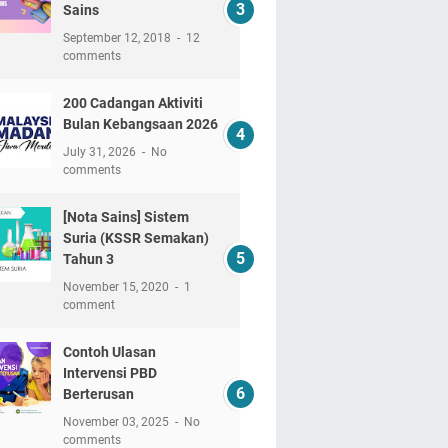
Sains
September 12, 2018
12
comments
200 Cadangan Aktiviti
Bulan Kebangsaan 2026
July 31, 2026
No
comments
[Nota Sains] Sistem
Suria (KSSR Semakan)
Tahun 3
November 15, 2020
1
comment
Contoh Ulasan
Intervensi PBD
Berterusan
November 03, 2025
No
comments