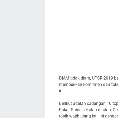
DIAM tidak diam, UPSR 2019 bak
memberikan komitmen dan foku
ini.
Berikut adalah cadangan 10 topi
Pakar Sains sekolah rendah, Cik
topik wajib ulang kaji ini dengan