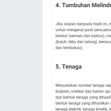
4. Tumbuhan Melindu
Jika soalan daripada topik ini
untuk mengenal pasti jenis-jeni
berduri (semalu dan kaktus), m
(buluh, tebu dan lalang), bera
dan tembakau).
5. Tenaga
Menyatakan sumber tenaga seper
biojisim, nuklear dan bahan ap
dan bentuk tenaga yang dihasil
bentuk tenaga yang dihasilkan s
tenaga elektrik, tenaga kinetik