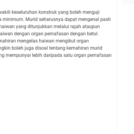
wakili keseluruhan konstruk yang boleh menguji
a minimum. Murid seharusnya dapat mengenal pasti
haiwan yang ditunjukkan melalui rajah ataupun
aiwan dengan organ pernafasan dengan betul.
emahiran mengelas haiwan mengikut organ
gkin boleh juga disoal tentang kemahiran murid
g mempunyai lebih daripada satu organ pernafasan