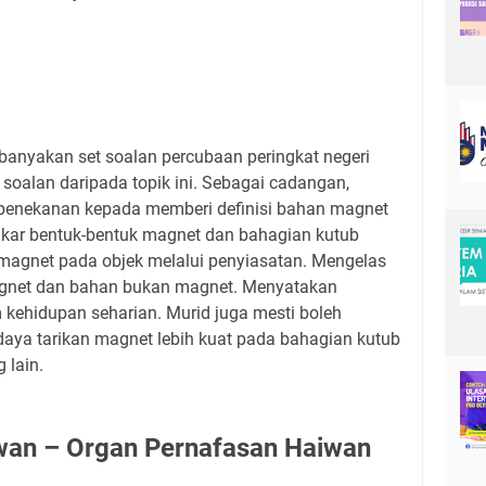
ebanyakan set soalan percubaan peringkat negeri
soalan daripada topik ini. Sebagai cadangan,
penekanan kepada memberi definisi bahan magnet
kar bentuk-bentuk magnet dan bahagian kutub
magnet pada objek melalui penyiasatan. Mengelas
gnet dan bahan bukan magnet. Menyatakan
ehidupan seharian. Murid juga mesti boleh
ya tarikan magnet lebih kuat pada bahagian kutub
 lain.
iwan – Organ Pernafasan Haiwan