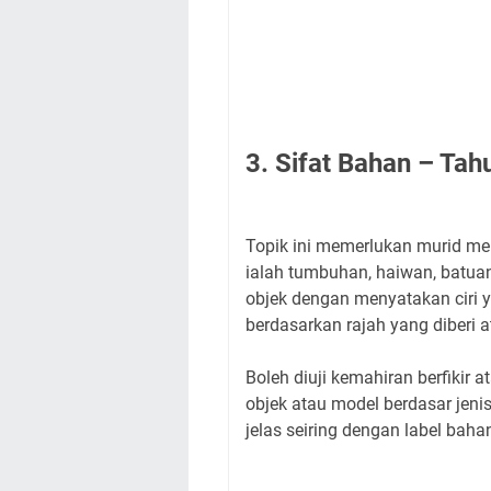
3. Sifat Bahan – Ta
Topik ini memerlukan murid m
ialah tumbuhan, haiwan, batua
objek dengan menyatakan ciri 
berdasarkan rajah yang diberi 
Boleh diuji kemahiran berfikir 
objek atau model berdasar jeni
jelas seiring dengan label bah