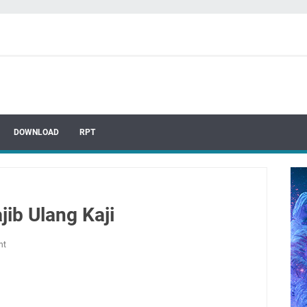
DOWNLOAD
RPT
jib Ulang Kaji
nt