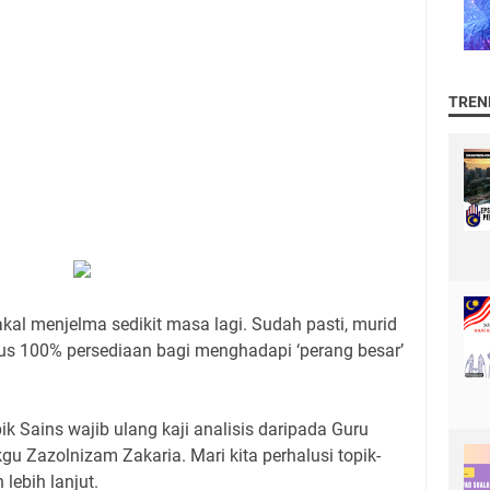
TREN
al menjelma sedikit masa lagi. Sudah pasti, murid
s 100% persediaan bagi menghadapi ‘perang besar’
k Sains wajib ulang kaji analisis daripada Guru
gu Zazolnizam Zakaria. Mari kita perhalusi topik-
 lebih lanjut.