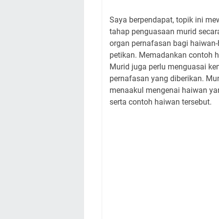
Saya berpendapat, topik ini me
tahap penguasaan murid secar
organ pernafasan bagi haiwan-
petikan. Memadankan contoh h
Murid juga perlu menguasai k
pernafasan yang diberikan. Mun
menaakul mengenai haiwan yan
serta contoh haiwan tersebut.