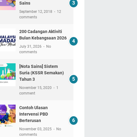
Sains
September 12, 2018
12
comments
200 Cadangan Aktiviti
Bulan Kebangsaan 2026
July 31, 2026
No
comments
[Nota Sains] Sistem
Suria (KSSR Semakan)
Tahun 3
November 15, 2020
1
comment
Contoh Ulasan
Intervensi PBD
Berterusan
November 03, 2025
No
comments