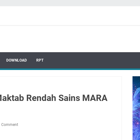
DOWNLOAD
RPT
Maktab Rendah Sains MARA
a Comment