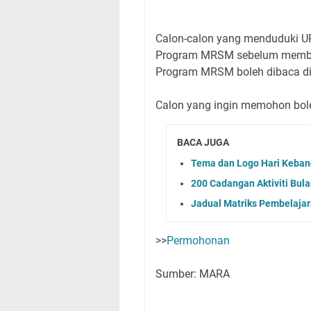
Calon-calon yang menduduki 
Program MRSM sebelum membua
Program MRSM boleh dibaca d
Calon yang ingin memohon bole
BACA JUGA
Tema dan Logo Hari Keba
200 Cadangan Aktiviti Bu
Jadual Matriks Pembelaja
>>
Permohonan
Sumber: MARA