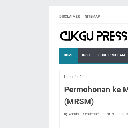
DISCLAIMER
SITEMAP
HOME
INFO
BUKU PROGRAM
Home
/
info
Permohonan ke 
(MRSM)
by Admin
September 08, 2019
Post 