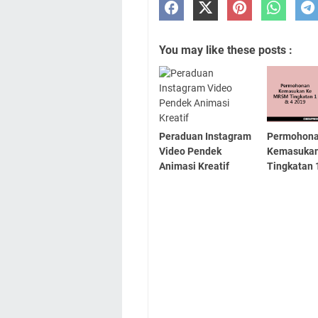
You may like these posts :
Peraduan Instagram
Permohon
Video Pendek
Kemasuka
Animasi Kreatif
Tingkatan 