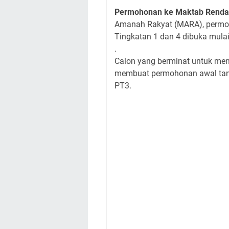
Permohonan ke Maktab Rend
Amanah Rakyat (MARA), permo
Tingkatan 1 dan 4 dibuka mula
.
Calon yang berminat untuk me
membuat permohonan awal tan
PT3.