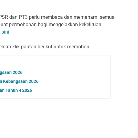
UPSR dan PT3 perlu membaca dan memahami semua
t permohonan bagi mengelakkan kekeliruan.
i
sini
hlah klik pautan berikut untuk memohon.
ngsaan 2026
lan Kebangsaan 2026
ran Tahun 4 2026