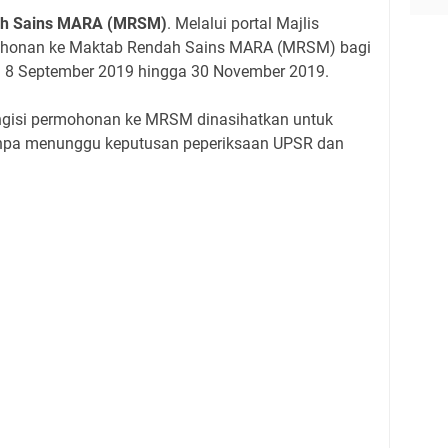
ah Sains MARA (MRSM)
. Melalui portal Majlis
honan ke Maktab Rendah Sains MARA (MRSM) bagi
i 8 September 2019 hingga 30 November 2019.
ngisi permohonan ke MRSM dinasihatkan untuk
pa menunggu keputusan peperiksaan UPSR dan