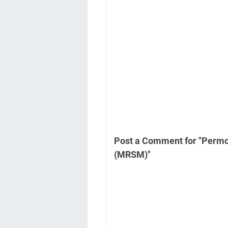
Post a Comment for "Perm
(MRSM)"