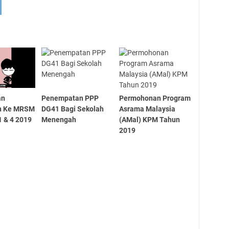
an
Penempatan PPP
Permohonan Program
n Ke MRSM
DG41 Bagi Sekolah
Asrama Malaysia
1 & 4 2019
Menengah
(AMal) KPM Tahun
2019