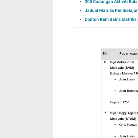
200 Cadangan Aktiviti Bu
Jadual Matriks Pembelaja
Contoh Item Sains Matriks