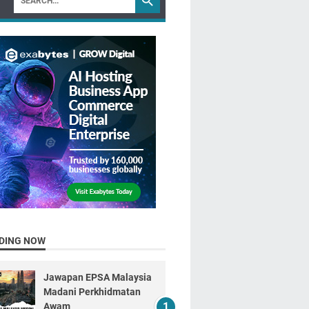
DING NOW
Jawapan EPSA Malaysia
Madani Perkhidmatan
Awam