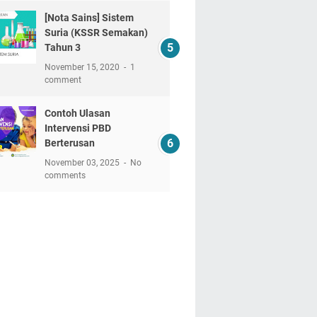
[Nota Sains] Sistem
Suria (KSSR Semakan)
Tahun 3
November 15, 2020
1
comment
Contoh Ulasan
Intervensi PBD
Berterusan
November 03, 2025
No
comments