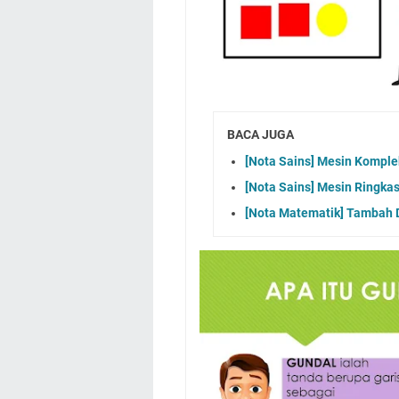
BACA JUGA
[Nota Sains] Mesin Kompl
[Nota Sains] Mesin Ringk
[Nota Matematik] Tambah 