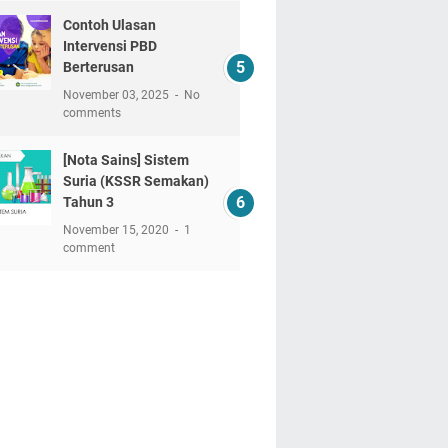
Contoh Ulasan
Intervensi PBD
Berterusan
November 03, 2025
No
comments
[Nota Sains] Sistem
Suria (KSSR Semakan)
Tahun 3
November 15, 2020
1
comment