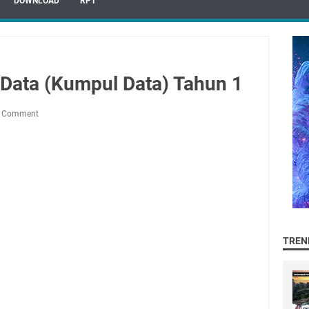
DOWNLOAD
RPT
 Data (Kumpul Data) Tahun 1
a Comment
TREN