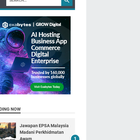
DING NOW
Jawapan EPSA Malaysia
Madani Perkhidmatan
Awam