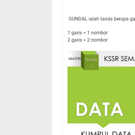
GUNDAL ialah tanda berupa ga
1 garis = 1 nombor
2 garis = 2 nombor