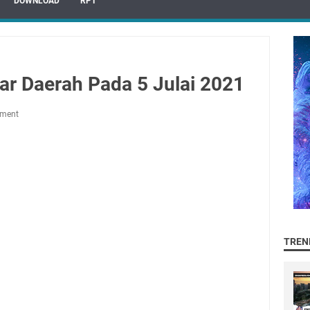
DOWNLOAD
RPT
r Daerah Pada 5 Julai 2021
mment
TREN