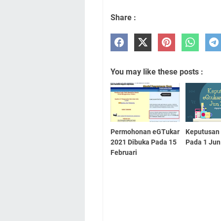
Share :
You may like these posts :
Permohonan eGTukar
Keputusan
2021 Dibuka Pada 15
Pada 1 Jun
Februari