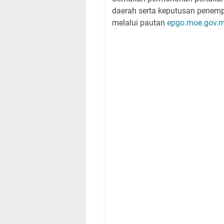
daerah serta keputusan penemp
melalui pautan
epgo.moe.gov.