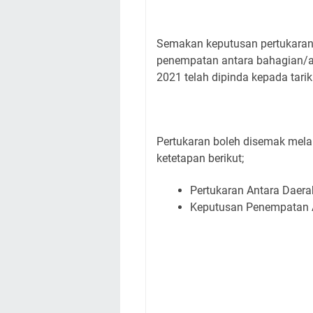
Semakan keputusan pertukaran 
penempatan antara bahagian/an
2021 telah dipinda kepada tarik
Pertukaran boleh disemak melal
ketetapan berikut;
Pertukaran Antara Daer
Keputusan Penempatan A