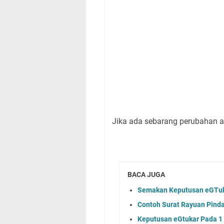
Jika ada sebarang perubahan
BACA JUGA
Semakan Keputusan eGTuk
Contoh Surat Rayuan Pind
Keputusan eGtukar Pada 1