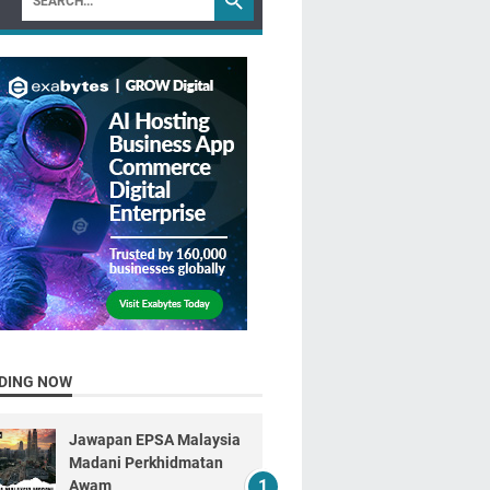
DING NOW
Jawapan EPSA Malaysia
Madani Perkhidmatan
Awam