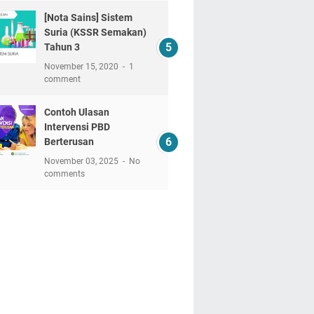
[Nota Sains] Sistem
Suria (KSSR Semakan)
Tahun 3
November 15, 2020
1
comment
Contoh Ulasan
Intervensi PBD
Berterusan
November 03, 2025
No
comments