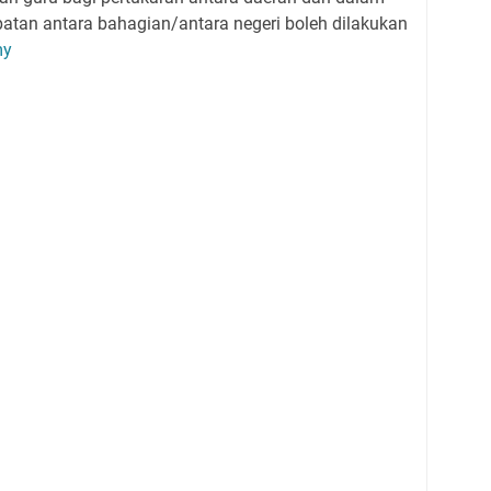
atan antara bahagian/antara negeri boleh dilakukan
my