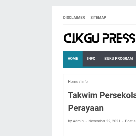
DISCLAIMER
SITEMAP
HOME
INFO
BUKU PROGRAM
Home
/
info
Takwim Persekola
Perayaan
by Admin
November 22, 2021
Post 