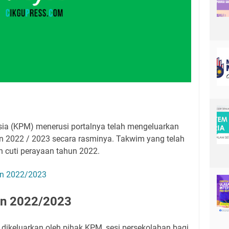
ia (KPM) menerusi portalnya telah mengeluarkan
n 2022 / 2023 secara rasminya. Takwim yang telah
n cuti perayaan tahun 2022.
an 2022/2023
an 2022/2023
dikeluarkan oleh pihak KPM, sesi persekolahan bagi