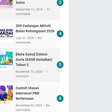
Sains
September 12, 2018
12
comments
200 Cadangan Aktiviti
Bulan Kebangsaan 2026
July 31, 2026
No
comments
[Nota Sains] Sistem
Suria (KSSR Semakan)
Tahun 3
November 15, 2020
1
comment
Contoh Ulasan
Intervensi PBD
Berterusan
November 03, 2025
No
comments