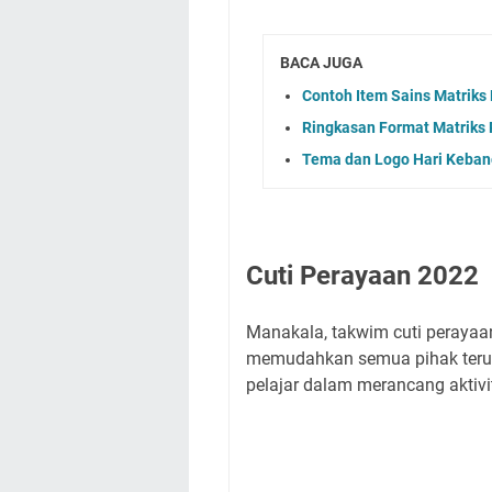
BACA JUGA
Contoh Item Sains Matriks
Ringkasan Format Matriks
Tema dan Logo Hari Keba
Cuti Perayaan 2022
Manakala, takwim cuti perayaan
memudahkan semua pihak teruta
pelajar dalam merancang aktivit