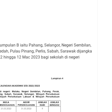
kumpulan B iaitu Pahang, Selangor, Negeri Sembilan,
edah, Pulau Pinang, Perlis, Sabah, Sarawak dijangka
 hingga 12 Mac 2023 bagi sekolah di negeri