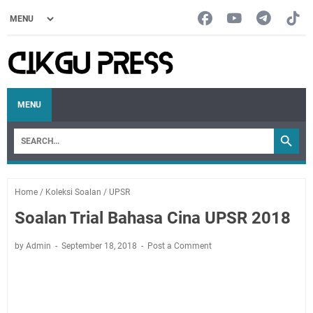
MENU
Home
/
Koleksi Soalan
/
UPSR
Soalan Trial Bahasa Cina UPSR 2018
by Admin
September 18, 2018
Post a Comment