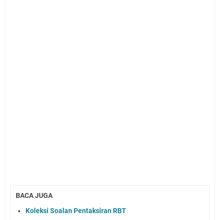
BACA JUGA
Koleksi Soalan Pentaksiran RBT