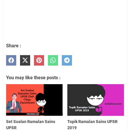
Share :
You may like these posts :
Set Soalan Ramalan Sains
Topik Ramalan Sains UPSR
UPSR
2019