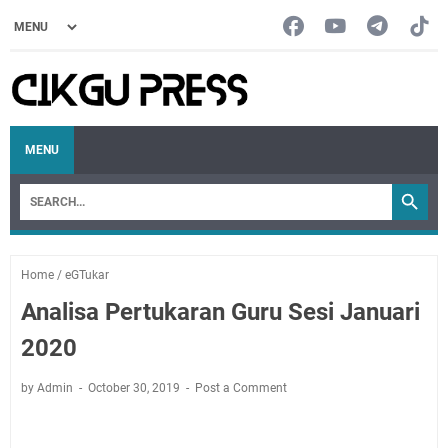
MENU
Home
/
eGTukar
Analisa Pertukaran Guru Sesi Januari
2020
by Admin
October 30, 2019
Post a Comment