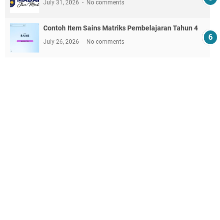
July 31, 2026
No comments
Contoh Item Sains Matriks Pembelajaran Tahun 4
July 26, 2026
No comments