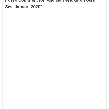
Post a Comment for "Analisa Pertukaran Guru
Sesi Januari 2020"