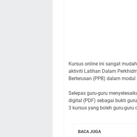
Kursus online ini sangat mudah
aktiviti Latihan Dalam Perkhi
Berterusan (PPB) dalam modu
Selepas guru-guru menyelesaikan
digital (PDF) sebagai bukti gur
3 kursus yang boleh guru-guru
BACA JUGA