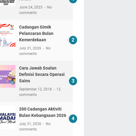
June 24, 2025
No
comments
Cadangan Gimik
Pelancaran Bulan
Kemerdekaan
July 31, 2026
No
comments
Cara Jawab Soalan
Definisi Secara Operasi
Sains
September 12, 2018
12
comments
200 Cadangan Aktiviti
Bulan Kebangsaan 2026
July 31, 2026
No
comments