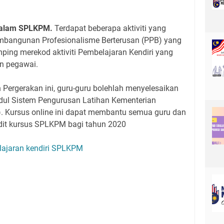
 Dalam SPLKPM.
Terdapat beberapa aktiviti yang
mbangunan Profesionalisme Berterusan (PPB) yang
ping merekod aktiviti Pembelajaran Kendiri yang
an pegawai.
Pergerakan ini, guru-guru bolehlah menyelesaikan
dul Sistem Pengurusan Latihan Kementerian
. Kursus online ini dapat membantu semua guru dan
it kursus SPLKPM bagi tahun 2020
elajaran kendiri SPLKPM