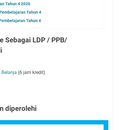
ran Tahun 4 2026
 Pembelajaran Tahun 4
 Pembelajaran Tahun 4
ne Sebagai LDP / PPB/
i
 Belanja
(6 jam kredit)
n diperolehi