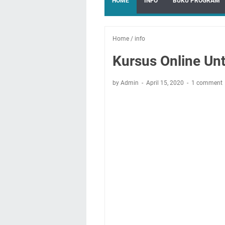
HOME
INFO
BUKU PROGRAM
Home
/
info
Kursus Online U
by Admin
April 15, 2020
1 comment