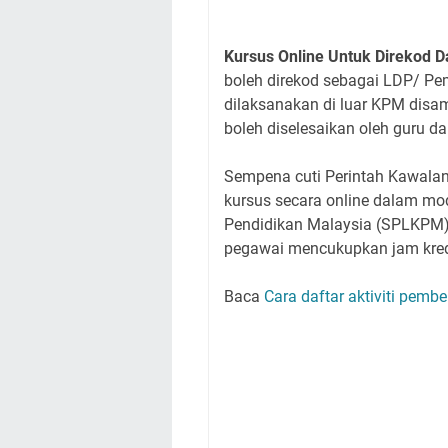
Kursus Online Untuk Direkod
boleh direkod sebagai LDP/ Pe
dilaksanakan di luar KPM disam
boleh diselesaikan oleh guru d
Sempena cuti Perintah Kawalan 
kursus secara online dalam mo
Pendidikan Malaysia (SPLKPM)
pegawai mencukupkan jam kred
Baca
Cara daftar aktiviti pemb