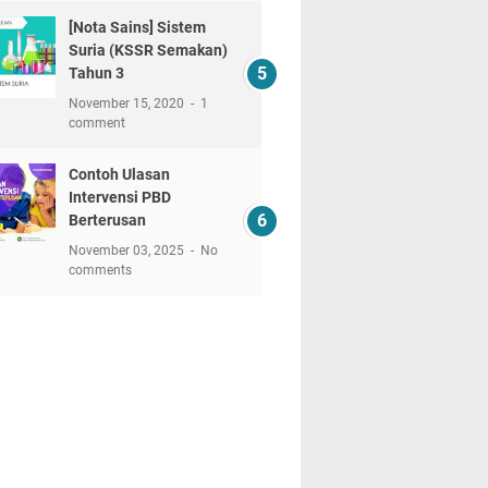
[Nota Sains] Sistem
Suria (KSSR Semakan)
Tahun 3
November 15, 2020
1
comment
Contoh Ulasan
Intervensi PBD
Berterusan
November 03, 2025
No
comments