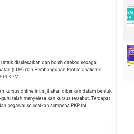
 untuk diselesaikan dan boleh direkod sebagai
dmatan (LDP) dan Pembangunan Profesionalisme
l SPLKPM.
 kursus online ini, sijil akan diberikan dalam bentuk
u-guru telah menyelesaikan kursus tersebut. Terdapat
 dan pegawai selesaikan sempena PKP ini