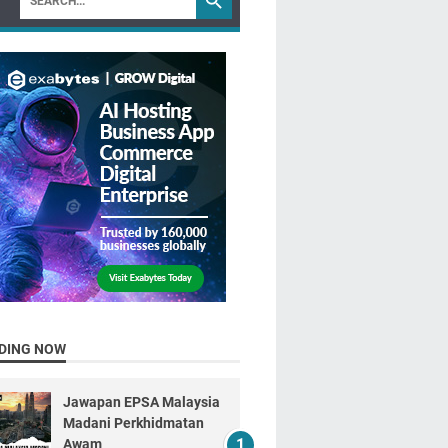
DING NOW
Jawapan EPSA Malaysia
Madani Perkhidmatan
Awam