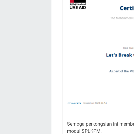
Semoga perkongsian ini memba
modul SPLKPM.