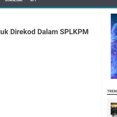
DOWNLOAD
RPT
ntuk Direkod Dalam SPLKPM
TREN