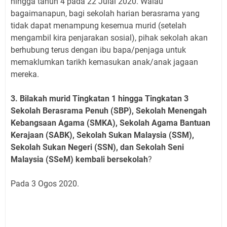
hingga tahun 4 pada 22 Julai 2020. Walau
bagaimanapun, bagi sekolah harian berasrama yang
tidak dapat menampung kesemua murid (setelah
mengambil kira penjarakan sosial), pihak sekolah akan
berhubung terus dengan ibu bapa/penjaga untuk
memaklumkan tarikh kemasukan anak/anak jagaan
mereka.
3. Bilakah murid Tingkatan 1 hingga Tingkatan 3
Sekolah Berasrama Penuh (SBP), Sekolah Menengah
Kebangsaan Agama (SMKA), Sekolah Agama Bantuan
Kerajaan (SABK), Sekolah Sukan Malaysia (SSM),
Sekolah Sukan Negeri (SSN), dan Sekolah Seni
Malaysia (SSeM) kembali bersekolah
?
Pada 3 Ogos 2020.