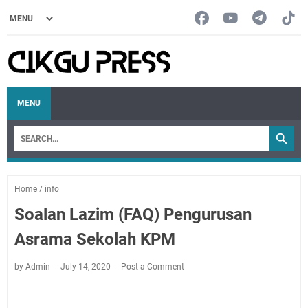
MENU
Home
/
info
Soalan Lazim (FAQ) Pengurusan
Asrama Sekolah KPM
by Admin
July 14, 2020
Post a Comment