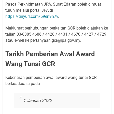
Pasca Perkhidmatan JPA. Surat Edaran boleh dimuat
turun melalui portal JPA di
https://tinyurl.com/59en9n7v
.
Maklumat perhubungan berkaitan GCR boleh diajukan ke
talian 03-8885 4686 / 4428 / 4431 / 4670 / 4427 / 4729
atau e-mel ke pertanyaan.gcr@jpa.gov.my.
Tarikh Pemberian Awal Award
Wang Tunai GCR
Kebenaran pemberian awal award wang tunai GCR
berkuatkuasa pada
1 Januari 2022