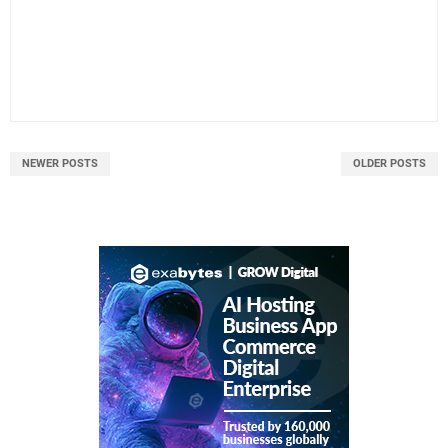
NEWER POSTS
OLDER POSTS