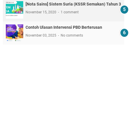
[Nota Sains] Sistem Suria (KSSR Semakan) Tahun 3
November 15, 2020
1 comment
Contoh Ulasan Intervensi PBD Berterusan
November 03, 2025
No comments