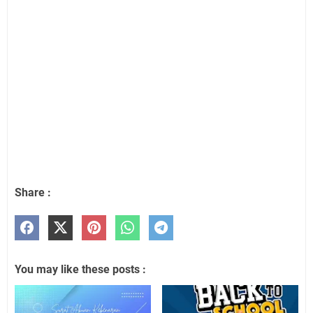
Share :
You may like these posts :