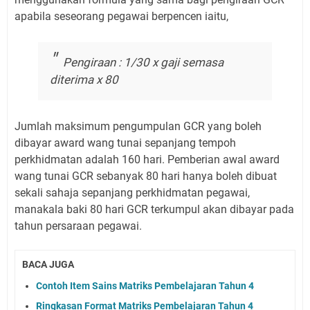
apabila seseorang pegawai berpencen iaitu,
Pengiraan : 1/30 x gaji semasa
diterima x 80
Jumlah maksimum pengumpulan GCR yang boleh
dibayar award wang tunai sepanjang tempoh
perkhidmatan adalah 160 hari. Pemberian awal award
wang tunai GCR sebanyak 80 hari hanya boleh dibuat
sekali sahaja sepanjang perkhidmatan pegawai,
manakala baki 80 hari GCR terkumpul akan dibayar pada
tahun persaraan pegawai.
BACA JUGA
Contoh Item Sains Matriks Pembelajaran Tahun 4
Ringkasan Format Matriks Pembelajaran Tahun 4