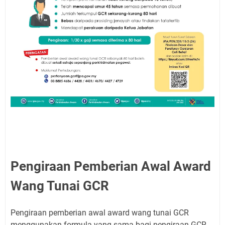
Pengiraan Pemberian Awal Award
Wang Tunai GCR
Pengiraan pemberian awal award wang tunai GCR
menggunakan formula yang sama bagi pengiraan GCR