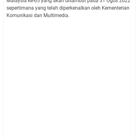
Malaysia ke-65 yang akan disambut pada 31 Ogos 2022
sepertimana yang telah diperkenalkan oleh Kementerian
Komunikasi dan Multimedia.